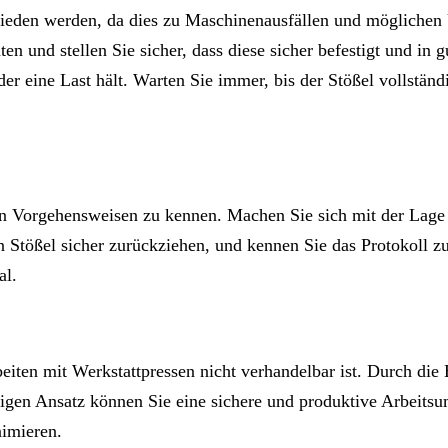
mieden werden, da dies zu Maschinenausfällen und möglichen 
 und stellen Sie sicher, dass diese sicher befestigt und in 
r eine Last hält. Warten Sie immer, bis der Stößel vollständi
igen Vorgehensweisen zu kennen. Machen Sie sich mit der Lag
en Stößel sicher zurückziehen, und kennen Sie das Protokoll 
al.
iten mit Werkstattpressen nicht verhandelbar ist. Durch die 
igen Ansatz können Sie eine sichere und produktive Arbeitsu
nimieren.