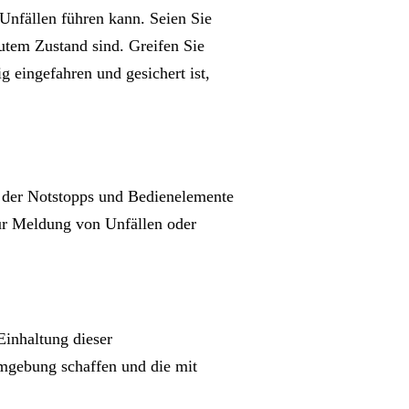
Unfällen führen kann. Seien Sie
gutem Zustand sind. Greifen Sie
g eingefahren und gesichert ist,
e der Notstopps und Bedienelemente
zur Meldung von Unfällen oder
Einhaltung dieser
mgebung schaffen und die mit