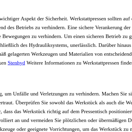
chtiger Aspekt der Sicherheit. Werkstattpressen sollten auf 
end des Betriebs zu verhindern. Eine sichere Verankerung der
te Bewegungen zu verhindern. Um einen sicheren Betrieb zu g
ießlich des Hydrauliksystems, unerlässlich. Darüber hinaus i
mäß gelagerten Werkzeugen und Materialien von entscheidend
cken
Stenhyd
Weitere Informationen zu Werkstattpressen finden
g, um Unfälle und Verletzungen zu verhindern. Machen Sie s
ertraut. Überprüfen Sie sowohl das Werkstück als auch die 
 dass das Werkstück richtig auf dem Pressentisch positioniert
trolliert an und vermeiden Sie plötzlichen oder übermäßigen 
kzeuge oder geeignete Vorrichtungen, um das Werkstück zu m