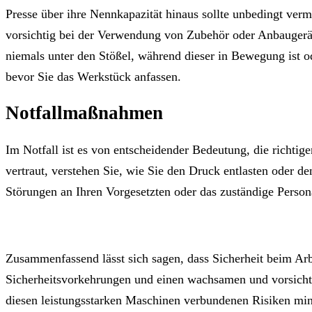
Presse über ihre Nennkapazität hinaus sollte unbedingt ver
vorsichtig bei der Verwendung von Zubehör oder Anbaugeräten
niemals unter den Stößel, während dieser in Bewegung ist ode
bevor Sie das Werkstück anfassen.
Notfallmaßnahmen
Im Notfall ist es von entscheidender Bedeutung, die richt
vertraut, verstehen Sie, wie Sie den Druck entlasten oder d
Störungen an Ihren Vorgesetzten oder das zuständige Person
Zusammenfassend lässt sich sagen, dass Sicherheit beim Arbe
Sicherheitsvorkehrungen und einen wachsamen und vorsicht
diesen leistungsstarken Maschinen verbundenen Risiken mi