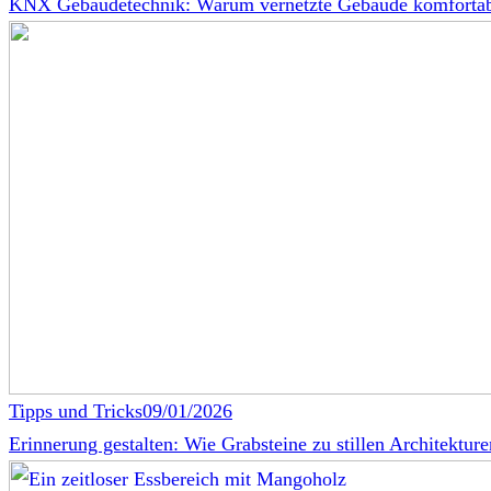
KNX Gebäudetechnik: Warum vernetzte Gebäude komfortabler
Tipps und Tricks
09/01/2026
Erinnerung gestalten: Wie Grabsteine zu stillen Architektu