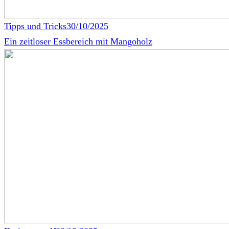
Tipps und Tricks
30/10/2025
Ein zeitloser Essbereich mit Mangoholz