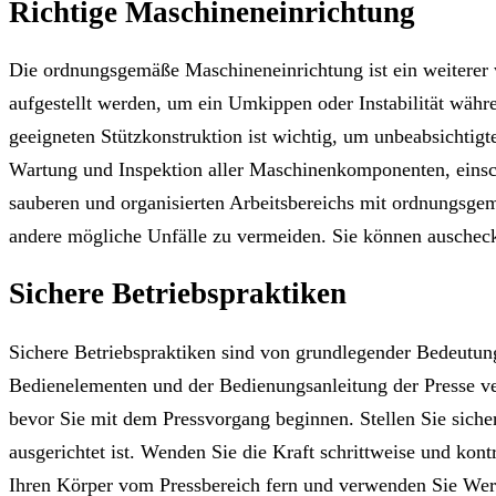
Richtige Maschineneinrichtung
Die ordnungsgemäße Maschineneinrichtung ist ein weiterer wi
aufgestellt werden, um ein Umkippen oder Instabilität währ
geeigneten Stützkonstruktion ist wichtig, um unbeabsichtig
Wartung und Inspektion aller Maschinenkomponenten, einschl
sauberen und organisierten Arbeitsbereichs mit ordnungsge
andere mögliche Unfälle zu vermeiden. Sie können ausche
Sichere Betriebspraktiken
Sichere Betriebspraktiken sind von grundlegender Bedeutun
Bedienelementen und der Bedienungsanleitung der Presse v
bevor Sie mit dem Pressvorgang beginnen. Stellen Sie sicher,
ausgerichtet ist. Wenden Sie die Kraft schrittweise und kon
Ihren Körper vom Pressbereich fern und verwenden Sie Wer