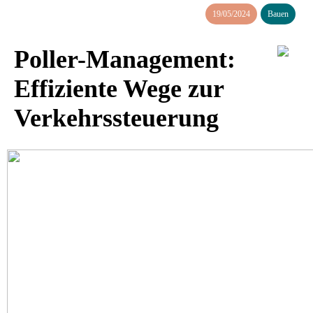
19/05/2024
Bauen
Poller-Management:
Effiziente Wege zur
Verkehrssteuerung