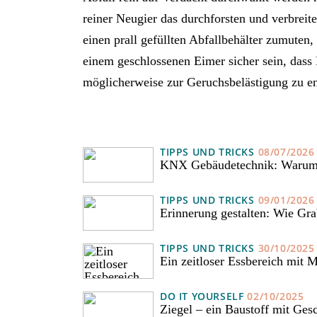
reiner Neugier das durchforsten und verbrei
einen prall gefüllten Abfallbehälter zumuten
einem geschlossenen Eimer sicher sein, dass 
möglicherweise zur Geruchsbelästigung zu e
TIPPS UND TRICKS
08/07/2026
KNX Gebäudetechnik: Warum ve
TIPPS UND TRICKS
09/01/2026
Erinnerung gestalten: Wie Gra
TIPPS UND TRICKS
30/10/2025
Ein zeitloser Essbereich mit 
DO IT YOURSELF
02/10/2025
Ziegel – ein Baustoff mit Ges