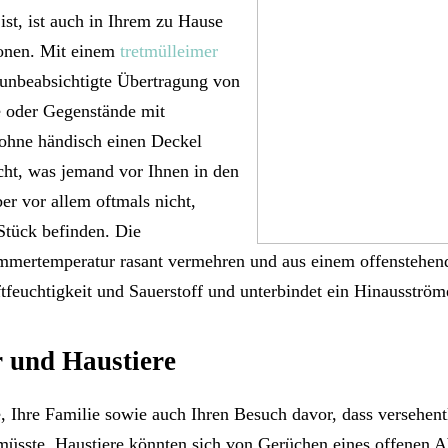
ist, ist auch in Ihrem zu Hause
ionen. Mit einem
tretmülleimer
 unbeabsichtigte Übertragung von
e oder Gegenstände mit
 ohne händisch einen Deckel
cht, was jemand vor Ihnen in den
er vor allem oftmals nicht,
tück befinden. Die
Zimmertemperatur rasant vermehren und aus einem offenstehen
ftfeuchtigkeit und Sauerstoff und unterbindet ein Hinausströ
r und Haustiere
, Ihre Familie sowie auch Ihren Besuch davor, dass versehentl
müsste. Haustiere könnten sich von Gerüchen eines offenen A