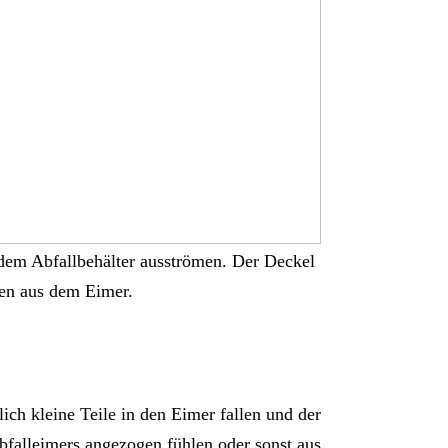
dem Abfallbehälter ausströmen. Der Deckel
men aus dem Eimer.
ich kleine Teile in den Eimer fallen und der
bfalleimers angezogen fühlen oder sonst aus