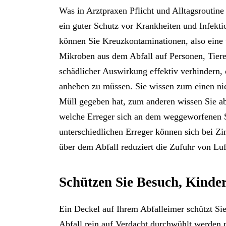
Was in Arztpraxen Pflicht und Alltagsroutine 
ein guter Schutz vor Krankheiten und Infekt
können Sie Kreuzkontaminationen, also eine
Mikroben aus dem Abfall auf Personen, Tier
schädlicher Auswirkung effektiv verhindern,
anheben zu müssen. Sie wissen zum einen ni
Müll gegeben hat, zum anderen wissen Sie ab
welche Erreger sich an dem weggeworfenen S
unterschiedlichen Erreger können sich bei 
über dem Abfall reduziert die Zufuhr von Lu
Schützen Sie Besuch, Kinde
Ein Deckel auf Ihrem Abfalleimer schützt Sie
Abfall rein auf Verdacht durchwühlt werden 