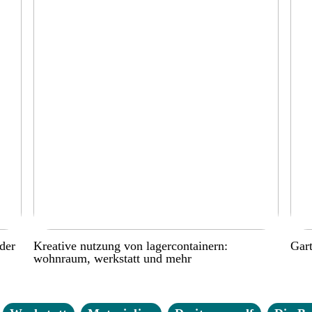
der
Kreative nutzung von lagercontainern:
Gart
wohnraum, werkstatt und mehr