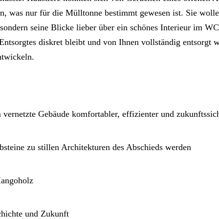
ten, was nur für die Mülltonne bestimmt gewesen ist. Sie wol
, sondern seine Blicke lieber über ein schönes Interieur im W
Entsorgtes diskret bleibt und von Ihnen vollständig entsorgt 
ntwickeln.
rnetzte Gebäude komfortabler, effizienter und zukunftssic
bsteine zu stillen Architekturen des Abschieds werden
Mangoholz
chichte und Zukunft