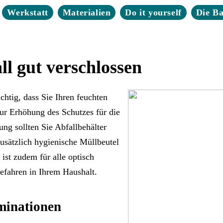
Werkstatt
Materialien
Do it yourself
Die B
ll gut verschlossen
chtig, dass Sie Ihren feuchten
Zur Erhöhung des Schutzes für die
ng sollten Sie Abfallbehälter
zusätzlich hygienische Müllbeutel
ist zudem für alle optisch
efahren in Ihrem Haushalt.
minationen