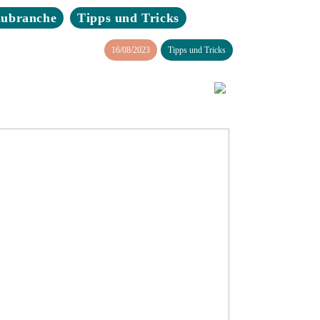
aubranche
Tipps und Tricks
16/08/2023
Tipps und Tricks