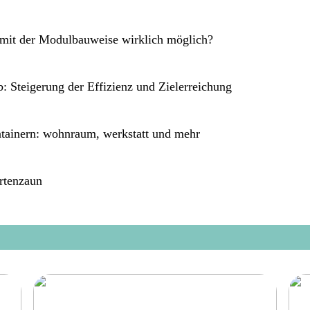
s mit der Modulbauweise wirklich möglich?
 Steigerung der Effizienz und Zielerreichung
ntainern: wohnraum, werkstatt und mehr
artenzaun