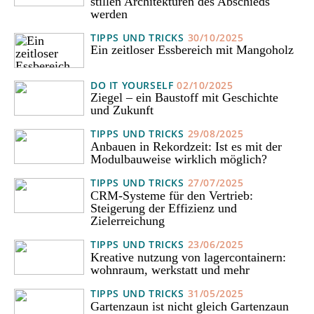
stillen Architekturen des Abschieds
werden
TIPPS UND TRICKS
30/10/2025
Ein zeitloser Essbereich mit Mangoholz
DO IT YOURSELF
02/10/2025
Ziegel – ein Baustoff mit Geschichte
und Zukunft
TIPPS UND TRICKS
29/08/2025
Anbauen in Rekordzeit: Ist es mit der
Modulbauweise wirklich möglich?
TIPPS UND TRICKS
27/07/2025
CRM-Systeme für den Vertrieb:
Steigerung der Effizienz und
Zielerreichung
TIPPS UND TRICKS
23/06/2025
Kreative nutzung von lagercontainern:
wohnraum, werkstatt und mehr
TIPPS UND TRICKS
31/05/2025
Gartenzaun ist nicht gleich Gartenzaun