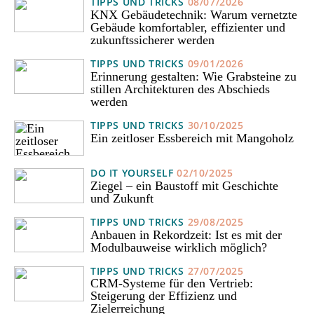
TIPPS UND TRICKS
08/07/2026
KNX Gebäudetechnik: Warum vernetzte
Gebäude komfortabler, effizienter und
zukunftssicherer werden
TIPPS UND TRICKS
09/01/2026
Erinnerung gestalten: Wie Grabsteine zu
stillen Architekturen des Abschieds
werden
TIPPS UND TRICKS
30/10/2025
Ein zeitloser Essbereich mit Mangoholz
DO IT YOURSELF
02/10/2025
Ziegel – ein Baustoff mit Geschichte
und Zukunft
TIPPS UND TRICKS
29/08/2025
Anbauen in Rekordzeit: Ist es mit der
Modulbauweise wirklich möglich?
TIPPS UND TRICKS
27/07/2025
CRM-Systeme für den Vertrieb:
Steigerung der Effizienz und
Zielerreichung