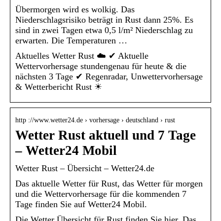
Übermorgen wird es wolkig. Das
Niederschlagsrisiko beträgt in Rust dann 25%. Es
sind in zwei Tagen etwa 0,5 l/m² Niederschlag zu
erwarten. Die Temperaturen …
Aktuelles Wetter Rust ☁️ ✔ Aktuelle
Wettervorhersage stundengenau für heute & die
nächsten 3 Tage ✔ Regenradar, Unwettervorhersage
& Wetterbericht Rust ☀
http ://www.wetter24.de › vorhersage › deutschland › rust
Wetter Rust aktuell und 7 Tage
– Wetter24 Mobil
Wetter Rust – Übersicht – Wetter24.de
Das aktuelle Wetter für Rust, das Wetter für morgen
und die Wettervorhersage für die kommenden 7
Tage finden Sie auf Wetter24 Mobil.
Die Wetter Übersicht für Rust finden Sie hier. Das