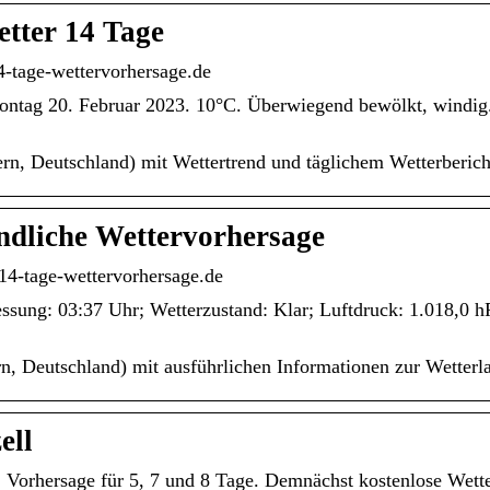
etter 14 Tage
4-tage-wettervorhersage.de
Montag 20. Februar 2023. 10°C. Überwiegend bewölkt, windig
ern, Deutschland) mit Wettertrend und täglichem Wetterberich
ündliche Wettervorhersage
 14-tage-wettervorhersage.de
ung: 03:37 Uhr; Wetterzustand: Klar; Luftdruck: 1.018,0 hP
rn, Deutschland) mit ausführlichen Informationen zur Wetterl
ell
53. Vorhersage für 5, 7 und 8 Tage. Demnächst kostenlose Wett