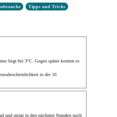
aubranche
Tipps und Tricks
atur liegt bei 3°C. Gegen später kommt es
nwahrscheinlichkeit in der 16
ad und steigt in den nächsten Stunden noch