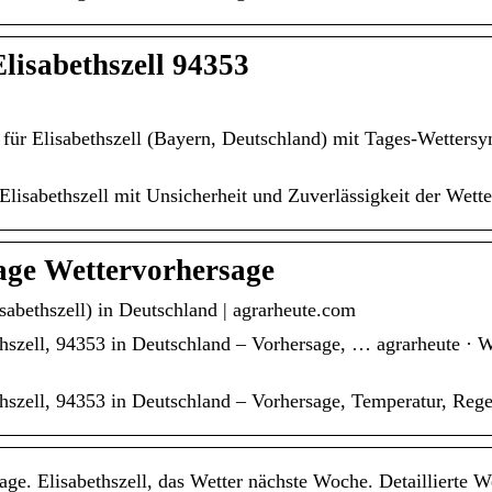
lisabethszell 94353
d für Elisabethszell (Bayern, Deutschland) mit Tages-Wetter
Elisabethszell mit Unsicherheit und Zuverlässigkeit der Wett
Tage Wettervorhersage
sabethszell) in Deutschland | agrarheute.com
thszell, 94353 in Deutschland – Vorhersage, … agrarheute · We
ethszell, 94353 in Deutschland – Vorhersage, Temperatur, Re
sage. Elisabethszell, das Wetter nächste Woche. Detaillierte