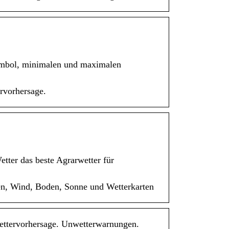
symbol, minimalen und maximalen
ervorhersage.
tter das beste Agrarwetter für
gen, Wind, Boden, Sonne und Wetterkarten
 Wettervorhersage. Unwetterwarnungen.