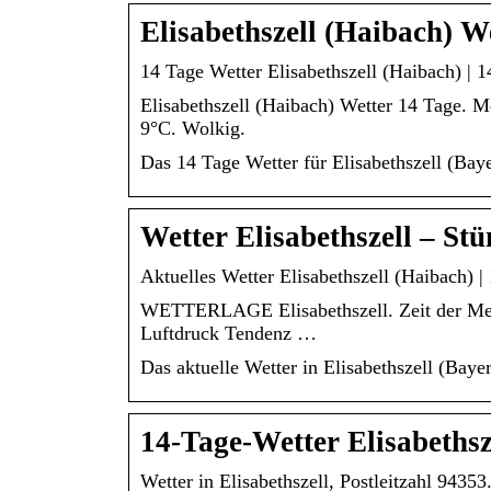
Elisabethszell (Haibach) W
14 Tage Wetter Elisabethszell (Haibach) | 1
Elisabethszell (Haibach) Wetter 14 Tage. 
9°C. Wolkig.
Das 14 Tage Wetter für Elisabethszell (Bay
Wetter Elisabethszell – St
Aktuelles Wetter Elisabethszell (Haibach) |
WETTERLAGE Elisabethszell. Zeit der Mess
Luftdruck Tendenz …
Das aktuelle Wetter in Elisabethszell (Baye
14-Tage-Wetter Elisabethsz
Wetter in Elisabethszell, Postleitzahl 943