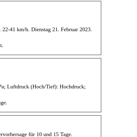
. 22-41 km/h. Dienstag 21. Februar 2023.
t.
a; Luftdruck (Hoch/Tief): Hochdruck;
age.
ervorhersage für 10 und 15 Tage.