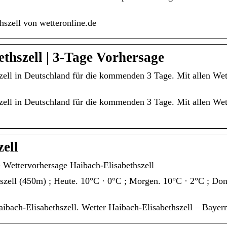
hszell von wetteronline.de
ethszell | 3-Tage Vorhersage
szell in Deutschland für die kommenden 3 Tage. Mit allen We
szell in Deutschland für die kommenden 3 Tage. Mit allen We
ell
Wettervorhersage Haibach-Elisabethszell
zell (450m) ; Heute. 10°C · 0°C ; Morgen. 10°C · 2°C ; Donne
ibach-Elisabethszell. Wetter Haibach-Elisabethszell – Bayer