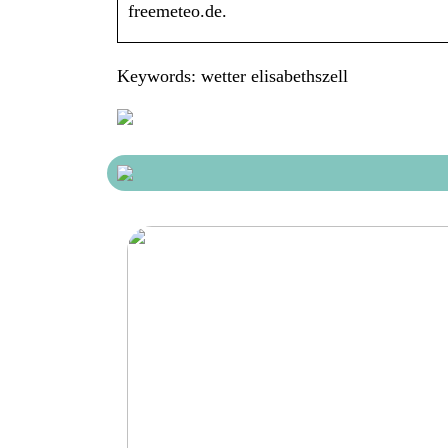
freemeteo.de.
Keywords: wetter elisabethszell