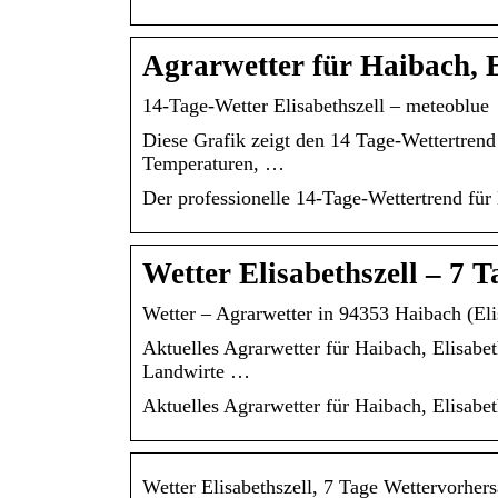
Agrarwetter für Haibach, E
14-Tage-Wetter Elisabethszell – meteoblue
Diese Grafik zeigt den 14 Tage-Wettertren
Temperaturen, …
Der professionelle 14-Tage-Wettertrend für 
Wetter Elisabethszell – 7 
Wetter – Agrarwetter in 94353 Haibach (Eli
Aktuelles Agrarwetter für Haibach, Elisabe
Landwirte …
Aktuelles Agrarwetter für Haibach, Elisab
Wetter Elisabethszell, 7 Tage Wettervorher