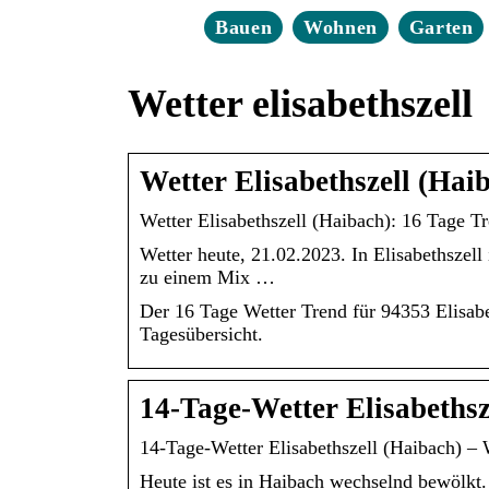
Bauen
Wohnen
Garten
Wetter elisabethszell
Wetter Elisabethszell (Hai
Wetter Elisabethszell (Haibach): 16 Tage Tr
Wetter heute, 21.02.2023. In Elisabethszel
zu einem Mix …
Der 16 Tage Wetter Trend für 94353 Elisab
Tagesübersicht.
14-Tage-Wetter Elisabethsz
14-Tage-Wetter Elisabethszell (Haibach) – 
Heute ist es in Haibach wechselnd bewölkt.