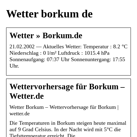
Wetter borkum de
Wetter » Borkum.de
21.02.2002 — Aktuelles Wetter: Temperatur : 8.2 °C
Niederschlag : 0 l/m² Luftdruck : 1015.4 hPa
Sonnenaufgang: 07:37 Uhr Sonnenuntergang: 17:55
Uhr.
Wettervorhersage für Borkum –
Wetter.de
Wetter Borkum – Wettervorhersage für Borkum |
wetter.de
Die Temperaturen in Borkum steigen heute maximal
auf 9 Grad Celsius. In der Nacht wird mit 5°C die
Tiefsttemperatur erreicht. Die …