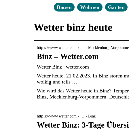
Bauen
Wohnen
Garten
Wetter binz heute
http s://www.wetter.com › … › Mecklenburg-Vorpomme
Binz – Wetter.com
Wetter Binz | wetter.com
Wetter heute, 21.02.2023. In Binz stören m
wolkig und teils …
Wie wird das Wetter heute in Binz? Temper
Binz, Mecklenburg-Vorpommern, Deutschl
http s://www.wetter.com › … › Binz
Wetter Binz: 3-Tage Übersi