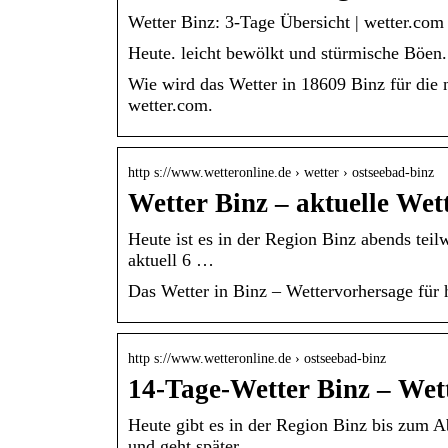
Wetter Binz: 3-Tage Übersicht | wetter.com
Heute. leicht bewölkt und stürmische Böen. 
Wie wird das Wetter in 18609 Binz für die
wetter.com.
http s://www.wetteronline.de › wetter › ostseebad-binz
Wetter Binz – aktuelle We
Heute ist es in der Region Binz abends teil
aktuell 6 …
Das Wetter in Binz – Wettervorhersage für
http s://www.wetteronline.de › ostseebad-binz
14-Tage-Wetter Binz – Wet
Heute gibt es in der Region Binz bis zum A
und geht später …