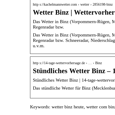
http s://kachelmannwetter.com › wetter › 2856198-binz
Wetter Binz | Wettervorhe
Das Wetter in Binz (Vorpommern-Rügen, Mec
Regenradar bzw.
Das Wetter in Binz (Vorpommern-Rügen, Mec
Regenradar bzw. Schneeradar, Niederschlag
u.v.m.
http s://14-tage-wettervorhersage.de › … › Binz
Stündliches Wetter Binz – 
Stündliches Wetter Binz | 14-tage-wettervo
Das stündliche Wetter für Binz (Mecklenb
Keywords: wetter binz heute, wetter com binz,