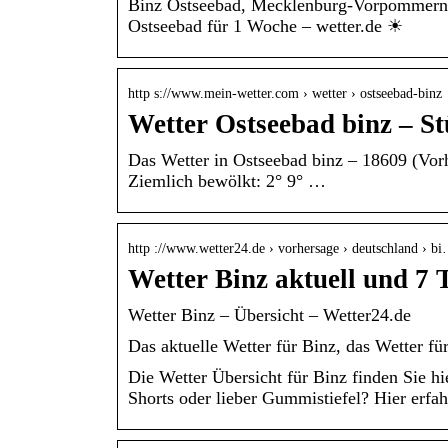
Binz Ostseebad, Mecklenburg-Vorpommern 
Ostseebad für 1 Woche – wetter.de ☀
http s://www.mein-wetter.com › wetter › ostseebad-binz
Wetter Ostseebad binz – S
Das Wetter in Ostseebad binz – 18609 (Vorh
Ziemlich bewölkt: 2° 9° …
http ://www.wetter24.de › vorhersage › deutschland › b
Wetter Binz aktuell und 7 
Wetter Binz – Übersicht – Wetter24.de
Das aktuelle Wetter für Binz, das Wetter f
Die Wetter Übersicht für Binz finden Sie h
Shorts oder lieber Gummistiefel? Hier erfah