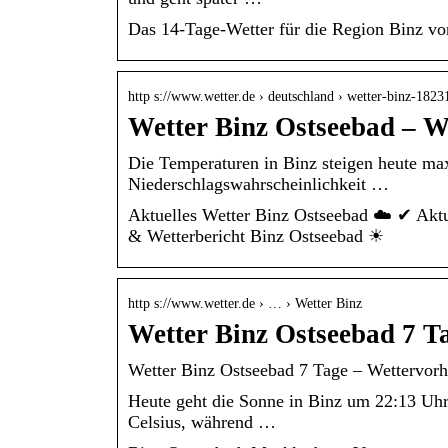
Das 14-Tage-Wetter für die Region Binz vo
http s://www.wetter.de › deutschland › wetter-binz-18
Wetter Binz Ostseebad – We
Die Temperaturen in Binz steigen heute max
Niederschlagswahrscheinlichkeit …
Aktuelles Wetter Binz Ostseebad ☁️ ✔ Aktu
& Wetterbericht Binz Ostseebad ☀
http s://www.wetter.de › … › Wetter Binz
Wetter Binz Ostseebad 7 T
Wetter Binz Ostseebad 7 Tage – Wettervorhe
Heute geht die Sonne in Binz um 22:13 Uhr 
Celsius, während …