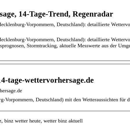
rsage, 14-Tage-Trend, Regenradar
klenburg-Vorpommern, Deutschland): detaillierte Wettervor
klenburg-Vorpommern, Deutschland): detaillierte Wettervor
sprognosen, Stormtracking, aktuelle Messwerte aus der Umgeb
14-tage-wettervorhersage.de
rhersage.de
urg-Vorpommern, Deutschland) mit den Wetteraussichten für
 binz wetter heute, wetter binz aktuell