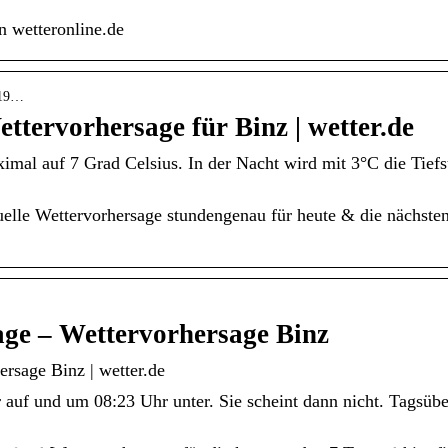
n wetteronline.de
2319…
ttervorhersage für Binz | wetter.de
imal auf 7 Grad Celsius. In der Nacht wird mit 3°C die Tiefst
elle Wettervorhersage stundengenau für heute & die nächst
age – Wettervorhersage Binz
rsage Binz | wetter.de
auf und um 08:23 Uhr unter. Sie scheint dann nicht. Tagsübe