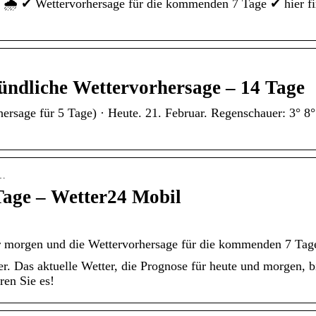
️ ✔ Wettervorhersage für die kommenden 7 Tage ✔ hier find
tündliche Wettervorhersage – 14 Tage
ersage für 5 Tage) · Heute. 21. Februar. Regenschauer: 3° 8
i…
Tage – Wetter24 Mobil
ür morgen und die Wettervorhersage für die kommenden 7 Tag
ier. Das aktuelle Wetter, die Prognose für heute und morgen,
ren Sie es!