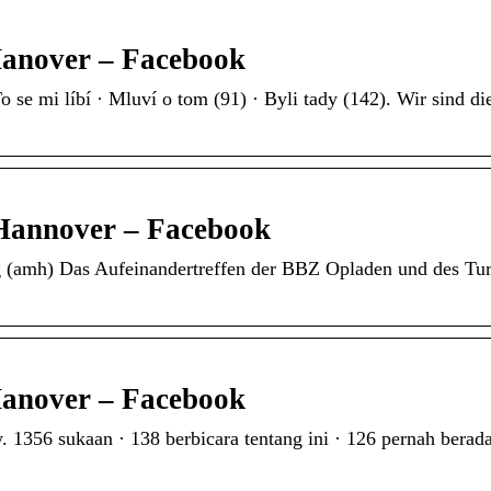
anover – Facebook
se mi líbí · Mluví o tom (91) · Byli tady (142). Wir sind d
Hannover – Facebook
 (amh) Das Aufeinandertreffen der BBZ Opladen und des Tu
anover – Facebook
356 sukaan · 138 berbicara tentang ini · 126 pernah berada 