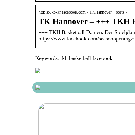
http s://ko-kr.facebook.com › TKHannover › posts ›
TK Hannover – +++ TKH Ba
+++ TKH Basketball Damen: Der Spielplan 
https://www.facebook.com/seasonopening20
Keywords: tkh basketball facebook