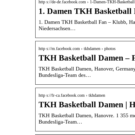
http s://de-de.facebook.com › 1-Damen-TKH-Basketba
1. Damen TKH Basketball 
1. Damen TKH Basketball Fan – Klubb, Hann
Niedersachsen…
http s://m.facebook.com › tkhdamen › photos
TKH Basketball Damen – 
TKH Basketball Damen, Hanover, Germany. 1
Bundesliga-Team des…
http s://fr-ca.facebook.com › tkhdamen
TKH Basketball Damen | H
TKH Basketball Damen, Hanovre. 1 355 menti
Bundesliga-Team…