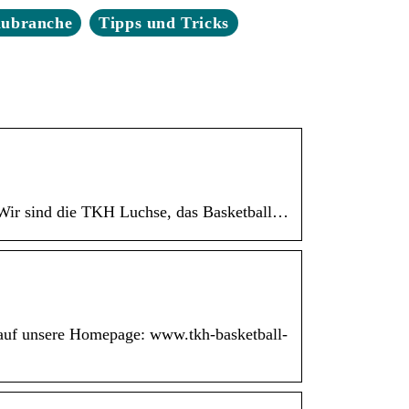
aubranche
Tipps und Tricks
 Wir sind die TKH Luchse, das Basketball…
r auf unsere Homepage: www.tkh-basketball-