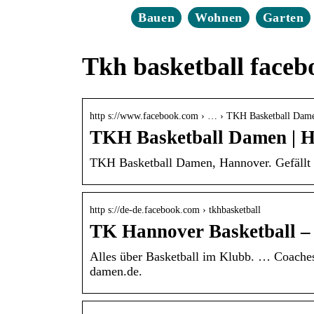
Bauen
Wohnen
Garten
Tkh basketball faceb
http s://www.facebook.com › … › TKH Basketball Dam
TKH Basketball Damen | H
TKH Basketball Damen, Hannover. Gefällt 1
http s://de-de.facebook.com › tkhbasketball
TK Hannover Basketball –
Alles über Basketball im Klubb. … Coaches
damen.de.