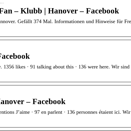
ll…
Fan – Klubb | Hanover – Facebook
over. Gefällt 374 Mal. Informationen und Hinweise für Fre
Facebook
356 likes · 91 talking about this · 136 were here. Wir sind
anover – Facebook
ons J’aime · 97 en parlent · 136 personnes étaient ici. Wi