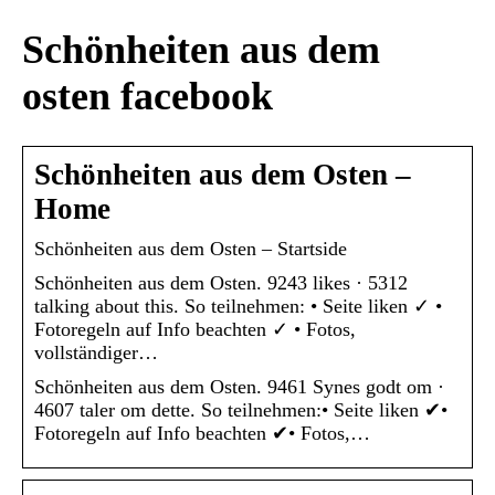
Schönheiten aus dem
osten facebook
Schönheiten aus dem Osten –
Home
Schönheiten aus dem Osten – Startside
Schönheiten aus dem Osten. 9243 likes · 5312
talking about this. So teilnehmen: • Seite liken ✓ •
Fotoregeln auf Info beachten ✓ • Fotos,
vollständiger…
Schönheiten aus dem Osten. 9461 Synes godt om ·
4607 taler om dette. So teilnehmen:• Seite liken ✔•
Fotoregeln auf Info beachten ✔• Fotos,…