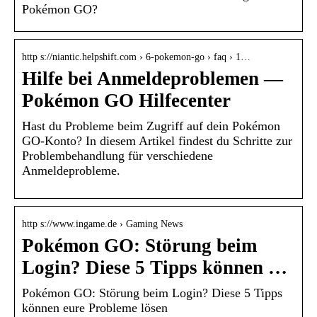
Pokémon GO?
http s://niantic.helpshift.com › 6-pokemon-go › faq › 1…
Hilfe bei Anmeldeproblemen —
Pokémon GO Hilfecenter
Hast du Probleme beim Zugriff auf dein Pokémon
GO-Konto? In diesem Artikel findest du Schritte zur
Problembehandlung für verschiedene
Anmeldeprobleme.
http s://www.ingame.de › Gaming News
Pokémon GO: Störung beim
Login? Diese 5 Tipps können …
Pokémon GO: Störung beim Login? Diese 5 Tipps
können eure Probleme lösen