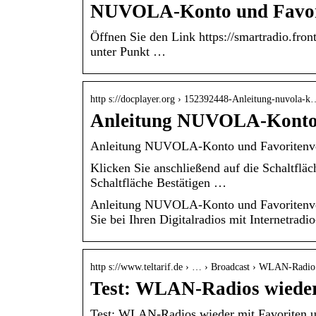
NUVOLA-Konto und Favori
Öffnen Sie den Link https://smartradio.fron
unter Punkt …
http s://docplayer.org › 152392448-Anleitung-nuvola-k
Anleitung NUVOLA-Konto 
Anleitung NUVOLA-Konto und Favoritenver
Klicken Sie anschließend auf die Schaltfläc
Schaltfläche Bestätigen …
Anleitung NUVOLA-Konto und Favoritenverwa
Sie bei Ihren Digitalradios mit Internetradi
http s://www.teltarif.de › … › Broadcast › WLAN-Radio
Test: WLAN-Radios wieder
Test: WLAN-Radios wieder mit Favoriten un