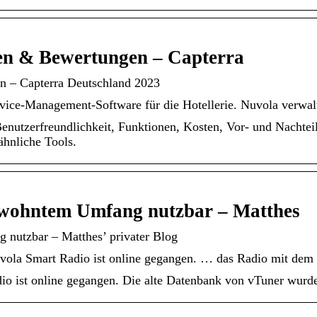
en & Bewertungen – Capterra
n – Capterra Deutschland 2023
ervice-Management-Software für die Hotellerie. Nuvola verwalt
enutzerfreundlichkeit, Funktionen, Kosten, Vor- und Nachteil
hnliche Tools.
wohntem Umfang nutzbar – Matthes
utzbar – Matthes’ privater Blog
vola Smart Radio ist online gegangen. … das Radio mit dem 
io ist online gegangen. Die alte Datenbank von vTuner wurde