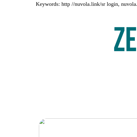
Keywords: http //nuvola.link/sr login, nuvola.