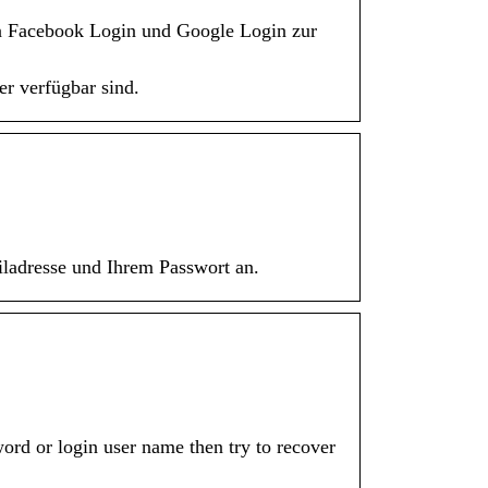
en Facebook Login und Google Login zur
r verfügbar sind.
ailadresse und Ihrem Passwort an.
ord or login user name then try to recover