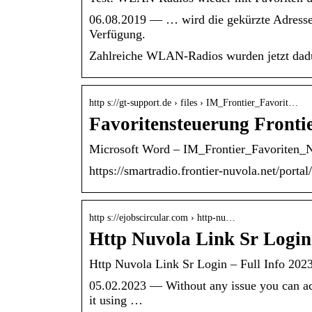
06.08.2019 — … wird die gekürzte Adresse 
Verfügung.
Zahlreiche WLAN-Radios wurden jetzt dadur
http s://gt-support.de › files › IM_Frontier_Favorit…
Favoritensteuerung Frontie
Microsoft Word – IM_Frontier_Favoriten
https://smartradio.frontier-nuvola.net/port
http s://ejobscircular.com › http-nu…
Http Nuvola Link Sr Login 
Http Nuvola Link Sr Login – Full Info 202
05.02.2023 — Without any issue you can acce
it using …