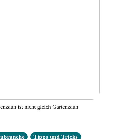
enzaun ist nicht gleich Gartenzaun
aubranche
Tipps und Tricks