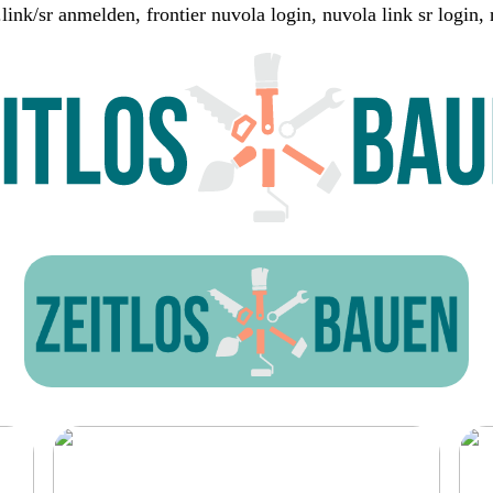
link/sr anmelden, frontier nuvola login, nuvola link sr login, 