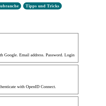
aubranche
Tipps und Tricks
ith Google. Email address. Password. Login
uthenticate with OpenID Connect.