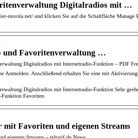
tenverwaltung Digitalradios mit …
tier-nuvola.net/ und klicken Sie auf die Schaltfläche Manage 
…
und Favoritenverwaltung …
waltung Digitalradios mit Internetradio-Funktion – PDF F
he Anmelden. Anschließend erhalten Sie eine mit Aktivierungs
ltung Digitalradios mit Internetradio-Funktion Sehr geehrt
o-Funktion Favoriten
 mit Favoriten und eigenen Streams
d eigenen Streams – teltarif.de News