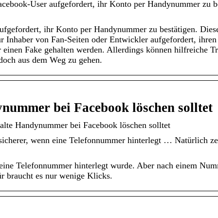
cebook-User aufgefordert, ihr Konto per Handynummer zu best
fgefordert, ihr Konto per Handynummer zu bestätigen. Diese V
Inhaber von Fan-Seiten oder Entwickler aufgefordert, ihren 
 einen Fake gehalten werden. Allerdings können hilfreiche T
doch aus dem Weg zu gehen.
nummer bei Facebook löschen solltet
 alte Handynummer bei Facebook löschen solltet
cherer, wenn eine Telefonnummer hinterlegt … Natürlich ze
eine Telefonnummer hinterlegt wurde. Aber nach einem Numm
ür braucht es nur wenige Klicks.