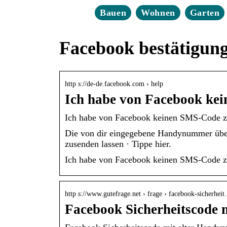
Bauen
Wohnen
Garten
Facebook bestätigun
http s://de-de.facebook.com › help
Ich habe von Facebook ke
Ich habe von Facebook keinen SMS-Code zu
Die von dir eingegebene Handynummer überp
zusenden lassen · Tippe hier.
Ich habe von Facebook keinen SMS-Code z
http s://www.gutefrage.net › frage › facebook-sicherhei
Facebook Sicherheitscode 