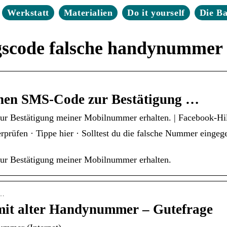
Werkstatt
Materialien
Do it yourself
Die B
gscode falsche handynummer
inen SMS-Code zur Bestätigung …
r Bestätigung meiner Mobilnummer erhalten. | Facebook-Hil
rüfen · Tippe hier · Solltest du die falsche Nummer eingege
ur Bestätigung meiner Mobilnummer erhalten.
t…
mit alter Handynummer – Gutefrage