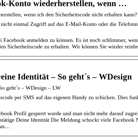
ok-Konto wiederherstellen, wenn …
stellen, wenn ich den Sicherheitscode nicht erhalten kann?
 nicht einmal Zugriff auf das E-Mail-Konto oder die Telefon
 bei Facebook anmelden zu können. Es ist noch schlimmer, wen
n Sicherheitscode zu erhalten. Wir können Sie wieder reinbr
Deine Identität – So geht´s – WDesign
– So geht´s – WDesign – LW
itscode per SMS auf das eigenen Handy zu schicken. Dies funk
ebook Profil gesperrt wurde und man nicht mehr darauf zugre
estätige Deine Identität Die Meldung schockt viele Facebook N
 das…