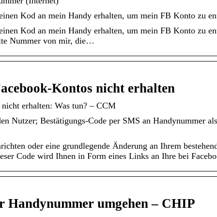
ummer (Internet)
oll einen Kod an mein Handy erhalten, um mein FB Konto zu e
ll einen Kod an mein Handy erhalten, um mein FB Konto zu e
 alte Nummer von mir, die…
Facebook-Kontos nicht erhalten
 nicht erhalten: Was tun? – CCM
 den Nutzer; Bestätigungs-Code per SMS an Handynummer als 
richten oder eine grundlegende Änderung an Ihrem bestehen
eser Code wird Ihnen in Form eines Links an Ihre bei Face
 per Handynummer umgehen – CHIP