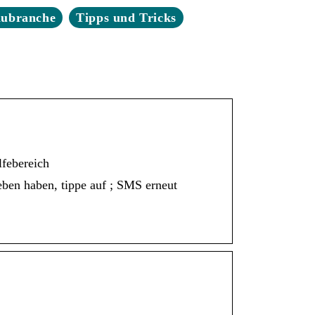
aubranche
Tipps und Tricks
febereich
ben haben, tippe auf ; SMS erneut