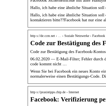
Facebook Sicherheitscode mit alter Handyn
Hallo, ich habe eine ähnliche Situation s
Hallo, ich habe eine ähnliche Situation so
kontaktieren bitte??Facebook hat nur eine
http s://de.ccm.net › … › Soziale Netzwerke › Facebook
Code zur Bestätigung des 
Code zur Bestätigung des Facebook-Kontos
06.02.2020 — E-Mail-Filter; Fehler durch
code kommt nicht …
Wenn Sie bei Facebook ein neues Konto ein
normalerweise einen Bestätigungs-Code. Di
http s://praxistipps.chip.de › Internet
Facebook: Verifizierung